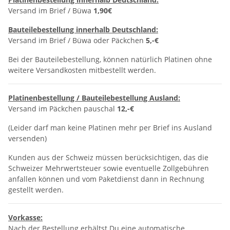
Versand im Brief / Büwa
1,90€
Bauteilebestellung innerhalb Deutschland:
Versand im Brief / Büwa oder Päckchen
5,-€
Bei der Bauteilebestellung, können natürlich Platinen ohne
weitere Versandkosten mitbestellt werden.
Platinenbestellung / Bauteilebestellung Ausland:
Versand im Päckchen pauschal
12,-€
(Leider darf man keine Platinen mehr per Brief ins Ausland
versenden)
Kunden aus der Schweiz müssen berücksichtigen, das die
Schweizer Mehrwertsteuer sowie eventuelle Zollgebühren
anfallen können und vom Paketdienst dann in Rechnung
gestellt werden.
Vorkasse:
Nach der Bestellung erhältst Du eine automatische