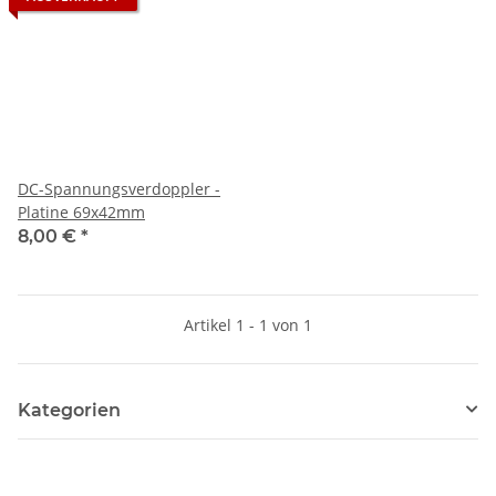
DC-Spannungsverdoppler -
Platine 69x42mm
8,00 €
*
Artikel 1 - 1 von 1
Kategorien