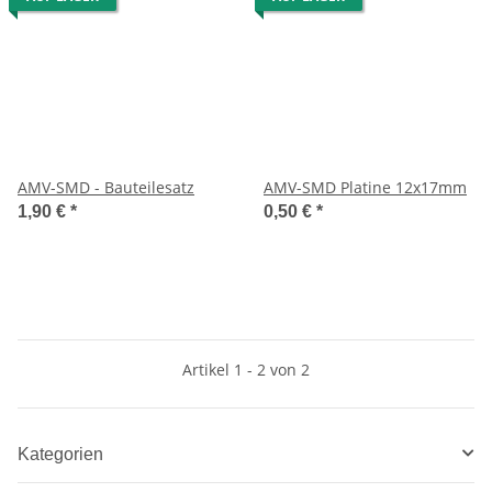
AMV-SMD - Bauteilesatz
AMV-SMD Platine 12x17mm
1,90 €
*
0,50 €
*
Artikel 1 - 2 von 2
Kategorien